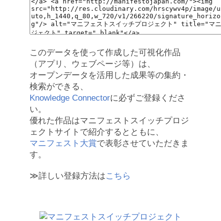
このデータを使って作成した可視化作品
（アプリ、ウェブページ等）は、
オープンデータを活用した成果等の集約・
検索ができる、
Knowledge Connector
に必ずご登録くださ
い。
優れた作品はマニフェストスイッチプロジ
ェクトサイトで紹介するとともに、
マニフェスト大賞
で表彰させていただきま
す。
≫詳しい登録方法は
こちら