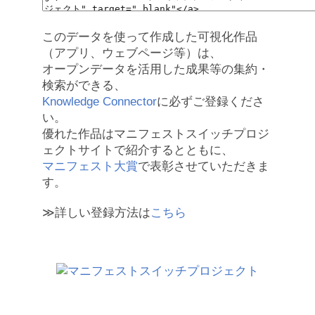
このデータを使って作成した可視化作品
（アプリ、ウェブページ等）は、
オープンデータを活用した成果等の集約・
検索ができる、
Knowledge Connector
に必ずご登録くださ
い。
優れた作品はマニフェストスイッチプロジ
ェクトサイトで紹介するとともに、
マニフェスト大賞
で表彰させていただきま
す。
≫詳しい登録方法は
こちら