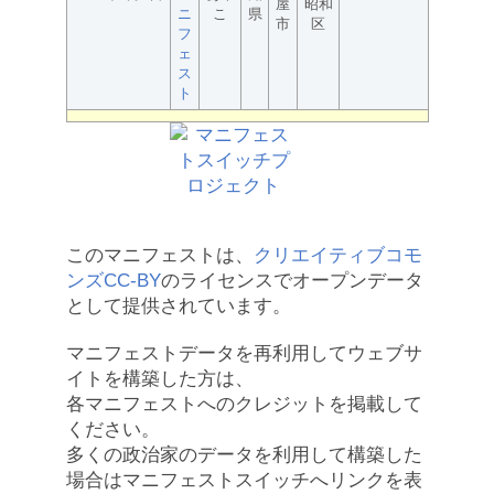
屋
昭和
ニ
こ
県
市
区
フ
ェ
ス
ト
このマニフェストは、
クリエイティブコモ
ンズCC-BY
のライセンスでオープンデータ
として提供されています。
マニフェストデータを再利用してウェブサ
イトを構築した方は、
各マニフェストへのクレジットを掲載して
ください。
多くの政治家のデータを利用して構築した
場合はマニフェストスイッチへリンクを表