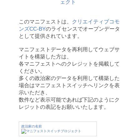
このマニフェストは、
クリエイティブコモ
ンズCC-BY
のライセンスでオープンデータ
として提供されています。
マニフェストデータを再利用してウェブサ
イトを構築した方は、
各マニフェストへのクレジットを掲載して
ください。
多くの政治家のデータを利用して構築した
場合はマニフェストスイッチへリンクを表
示いただき、
数件など表示可能であれば下記のようにク
レジットの表記をお願いいたします。
政治家の名前