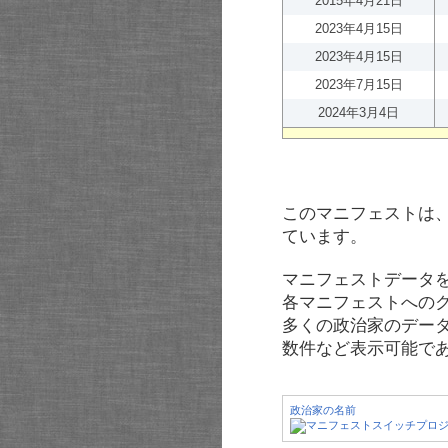
2015年4月21日
2023年4月15日
2023年4月15日
2023年7月15日
2024年3月4日
このマニフェストは
ています。
マニフェストデータ
各マニフェストへの
多くの政治家のデー
数件など表示可能で
政治家の名前