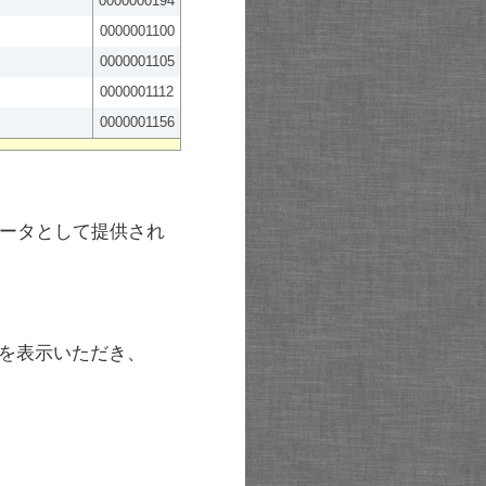
0000000194
0000001100
0000001105
0000001112
0000001156
ータとして提供され
を表示いただき、