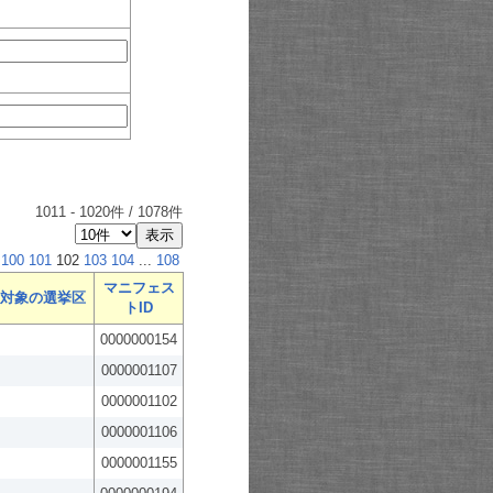
1011
-
1020
件 /
1078
件
100
101
102
103
104
...
108
マニフェス
対象の選挙区
トID
0000000154
0000001107
0000001102
0000001106
0000001155