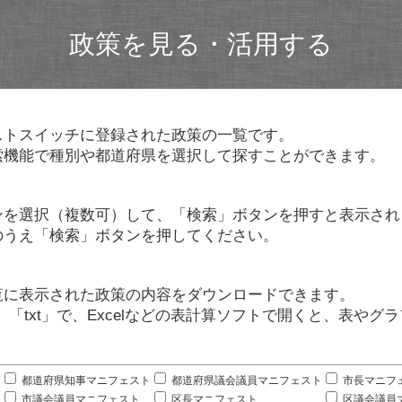
政策を見る・活用する
ストスイッチに登録された政策の一覧です。
索機能で種別や都道府県を選択して探すことができます。
ンを選択（複数可）して、「検索」ボタンを押すと表示され
のうえ「検索」ボタンを押してください。
覧に表示された政策の内容をダウンロードできます。
」「txt」で、Excelなどの表計算ソフトで開くと、表や
。
都道府県知事マニフェスト
都道府県議会議員マニフェスト
市長マニフ
市議会議員マニフェスト
区長マニフェスト
区議会議員