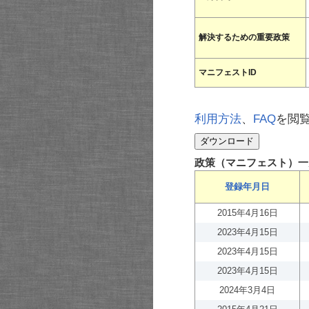
解決するための重要政策
マニフェストID
利用方法
、
FAQ
を閲
政策（マニフェスト）一
登録年月日
2015年4月16日
2023年4月15日
2023年4月15日
2023年4月15日
2024年3月4日