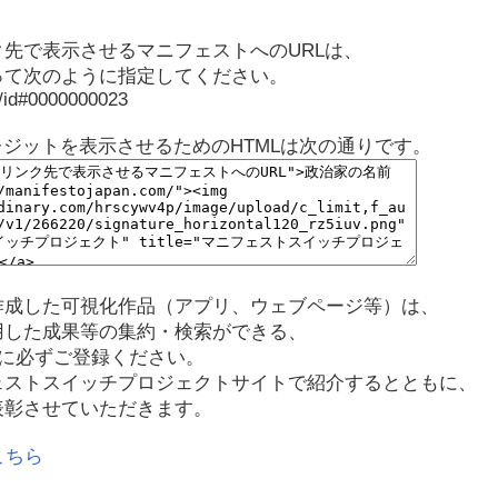
先で表示させるマニフェストへのURLは、
って次のように指定してください。
p/id#0000000023
レジットを表示させるためのHTMLは次の通りです。
作成した可視化作品（アプリ、ウェブページ等）は、
用した成果等の集約・検索ができる、
に必ずご登録ください。
ェストスイッチプロジェクトサイトで紹介するとともに、
表彰させていただきます。
こちら