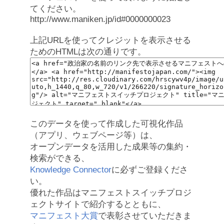
てください。
http://www.maniken.jp/id#0000000023
上記URLを使ってクレジットを表示させる
ためのHTMLは次の通りです。
このデータを使って作成した可視化作品
（アプリ、ウェブページ等）は、
オープンデータを活用した成果等の集約・
検索ができる、
Knowledge Connector
に必ずご登録くださ
い。
優れた作品はマニフェストスイッチプロジ
ェクトサイトで紹介するとともに、
マニフェスト大賞
で表彰させていただきま