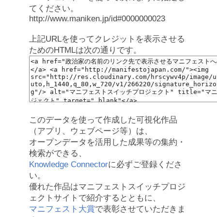
てください。
http://www.maniken.jp/id#0000000023
上記URLを使ってクレジットを表示させる
ためのHTMLは次の通りです。
このデータを使って作成した可視化作品
（アプリ、ウェブページ等）は、
オープンデータを活用した成果等の集約・
検索ができる、
Knowledge Connector
に必ずご登録くださ
い。
優れた作品はマニフェストスイッチプロジ
ェクトサイトで紹介するとともに、
マニフェスト大賞
で表彰させていただきま