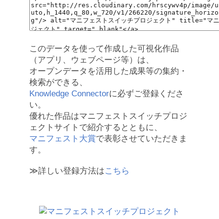
このデータを使って作成した可視化作品
（アプリ、ウェブページ等）は、
オープンデータを活用した成果等の集約・
検索ができる、
Knowledge Connector
に必ずご登録くださ
い。
優れた作品はマニフェストスイッチプロジ
ェクトサイトで紹介するとともに、
マニフェスト大賞
で表彰させていただきま
す。
≫詳しい登録方法は
こちら