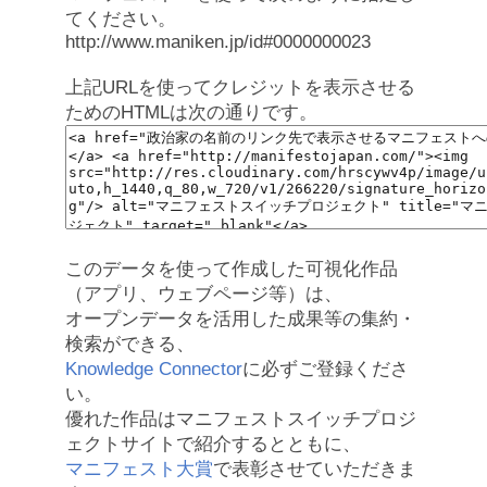
てください。
http://www.maniken.jp/id#0000000023
上記URLを使ってクレジットを表示させる
ためのHTMLは次の通りです。
このデータを使って作成した可視化作品
（アプリ、ウェブページ等）は、
オープンデータを活用した成果等の集約・
検索ができる、
Knowledge Connector
に必ずご登録くださ
い。
優れた作品はマニフェストスイッチプロジ
ェクトサイトで紹介するとともに、
マニフェスト大賞
で表彰させていただきま