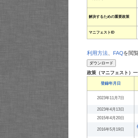
解決するための重要政策
マニフェストID
利用方法
、
FAQ
を閲
政策（マニフェスト）一
登録年月日
2023年11月7日
2023年4月13日
2015年4月20日
2016年5月19日