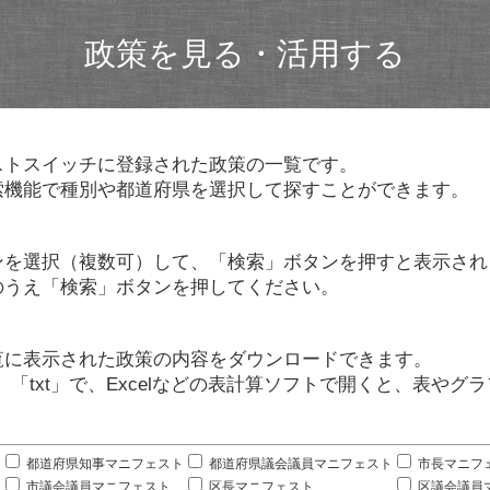
政策を見る・活用する
ストスイッチに登録された政策の一覧です。
索機能で種別や都道府県を選択して探すことができます。
ンを選択（複数可）して、「検索」ボタンを押すと表示され
のうえ「検索」ボタンを押してください。
覧に表示された政策の内容をダウンロードできます。
」「txt」で、Excelなどの表計算ソフトで開くと、表や
。
都道府県知事マニフェスト
都道府県議会議員マニフェスト
市長マニフ
市議会議員マニフェスト
区長マニフェスト
区議会議員