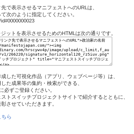
先で表示させるマニフェストへのURLは、
って次のように指定してください。
p/id#0000000023
レジットを表示させるためのHTMLは次の通りです。
作成した可視化作品（アプリ、ウェブページ等）は、
用した成果等の集約・検索ができる、
に必ずご登録ください。
ェストスイッチプロジェクトサイトで紹介するとともに、
表彰させていただきます。
こちら