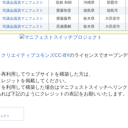
市議会議員マニフェスト
當銘 和樹
沖縄県
那覇市
市議会議員マニフェスト
齋藤智彦
徳島県
徳島市
市議会議員マニフェスト
齋藤藤男
栃木県
大田原市
市議会議員マニフェスト
髙瀨重嗣
栃木県
大田原市
、
クリエイティブコモンズCC-BY
のライセンスでオープンデ
を再利用してウェブサイトを構築した方は、
クレジットを掲載してください。
タを利用して構築した場合はマニフェストスイッチへリンク
あれば下記のようにクレジットの表記をお願いいたします。