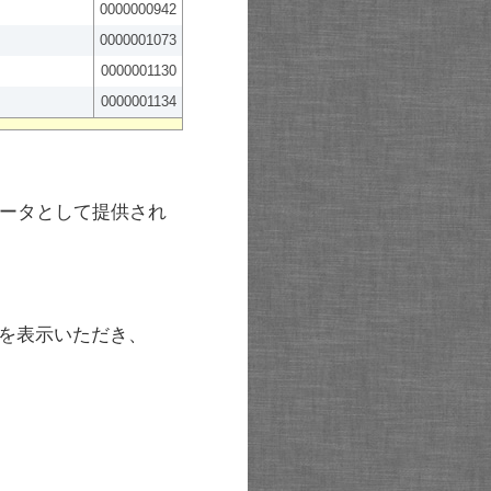
0000000942
0000001073
0000001130
0000001134
ータとして提供され
を表示いただき、