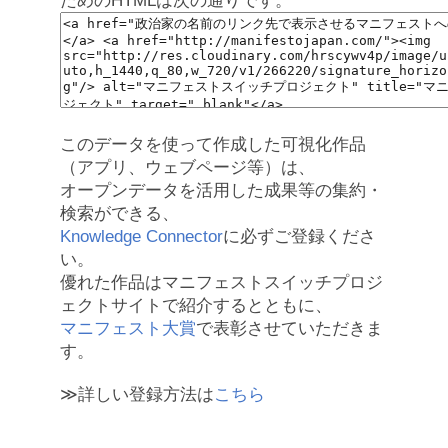
ためのHTMLは次の通りです。
このデータを使って作成した可視化作品
（アプリ、ウェブページ等）は、
オープンデータを活用した成果等の集約・
検索ができる、
Knowledge Connector
に必ずご登録くださ
い。
優れた作品はマニフェストスイッチプロジ
ェクトサイトで紹介するとともに、
マニフェスト大賞
で表彰させていただきま
す。
≫詳しい登録方法は
こちら