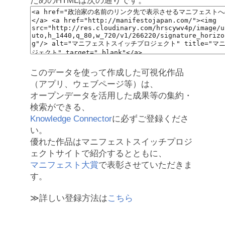
ためのHTMLは次の通りです。
このデータを使って作成した可視化作品
（アプリ、ウェブページ等）は、
オープンデータを活用した成果等の集約・
検索ができる、
Knowledge Connector
に必ずご登録くださ
い。
優れた作品はマニフェストスイッチプロジ
ェクトサイトで紹介するとともに、
マニフェスト大賞
で表彰させていただきま
す。
≫詳しい登録方法は
こちら