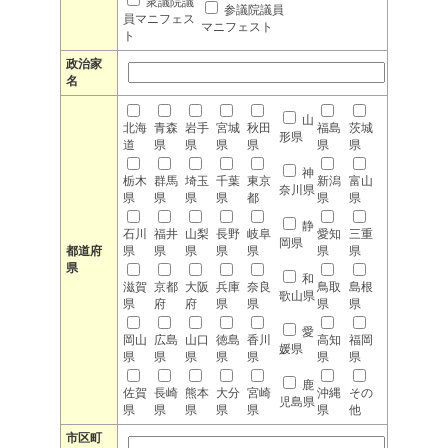
衆議院議
参議院議員
員マニフェス
マニフェスト
ト
政治家
名
山
北海
青森
岩手
宮城
秋田
福島
茨城
形県
道
県
県
県
県
県
県
神
栃木
群馬
埼玉
千葉
東京
新潟
富山
奈川県
県
県
県
県
都
県
県
静
石川
福井
山梨
長野
岐阜
愛知
三重
岡県
都道府
県
県
県
県
県
県
県
県
和
滋賀
京都
大阪
兵庫
奈良
鳥取
島根
歌山県
県
府
府
県
県
県
県
愛
岡山
広島
山口
徳島
香川
高知
福岡
媛県
県
県
県
県
県
県
県
鹿
佐賀
長崎
熊本
大分
宮崎
沖縄
その
児島県
県
県
県
県
県
県
他
市区町