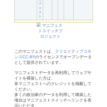
フ
ェ
ス
ト
このマニフェストは、
クリエイティブコモ
ンズCC-BY
のライセンスでオープンデータ
として提供されています。
マニフェストデータを再利用してウェブサ
イトを構築した方は、
各マニフェストへのクレジットを掲載して
ください。
多くの政治家のデータを利用して構築した
場合はマニフェストスイッチへリンクを表
示いただき、