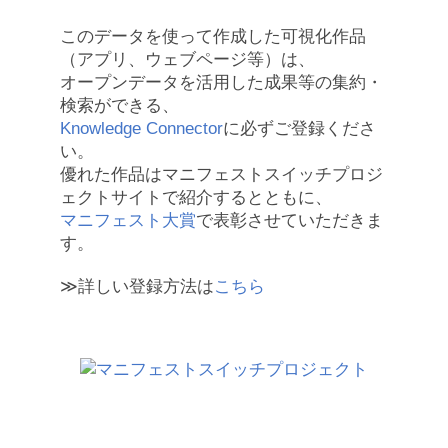
このデータを使って作成した可視化作品
（アプリ、ウェブページ等）は、
オープンデータを活用した成果等の集約・
検索ができる、
Knowledge Connector
に必ずご登録くださ
い。
優れた作品はマニフェストスイッチプロジ
ェクトサイトで紹介するとともに、
マニフェスト大賞
で表彰させていただきま
す。
≫詳しい登録方法は
こちら