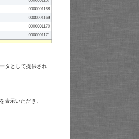
0000001167
0000001168
0000001169
0000001170
0000001171
ータとして提供され
を表示いただき、