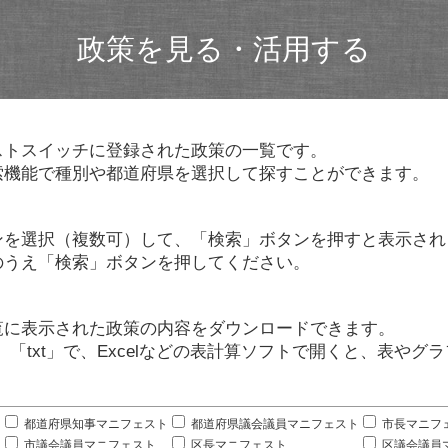
政策を見る・活用する
ストスイッチに登録された政策の一覧です。
索機能で種別や都道府県を選択して探すことができます。
ンを選択（複数可）して、「検索」ボタンを押すと表示され
のうえ「検索」ボタンを押してください。
覧に表示された政策の内容をダウンロードできます。
」「txt」で、Excelなどの表計算ソフトで開くと、表や
。
都道府県知事マニフェスト
都道府県議会議員マニフェスト
市長マニフ
市議会議員マニフェスト
区長マニフェスト
区議会議員