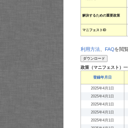
解決するための重要政策
マニフェストID
利用方法
、
FAQ
を閲
政策（マニフェスト）一
登録年月日
2025年4月1日
2025年4月1日
2025年4月1日
2025年4月1日
2025年4月1日