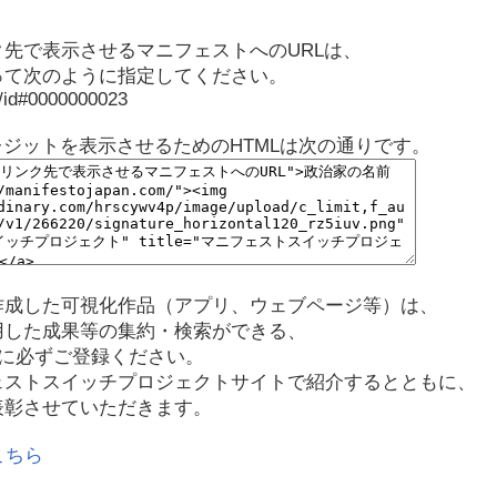
先で表示させるマニフェストへのURLは、
って次のように指定してください。
p/id#0000000023
レジットを表示させるためのHTMLは次の通りです。
作成した可視化作品（アプリ、ウェブページ等）は、
用した成果等の集約・検索ができる、
に必ずご登録ください。
ェストスイッチプロジェクトサイトで紹介するとともに、
表彰させていただきます。
こちら