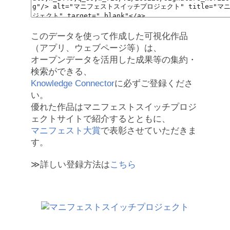
このデータを使って作成した可視化作品
（アプリ、ウェブページ等）は、
オープンデータを活用した成果等の集約・
検索ができる、
Knowledge Connector
に必ずご登録くださ
い。
優れた作品はマニフェストスイッチプロジ
ェクトサイトで紹介するとともに、
マニフェスト大賞
で表彰させていただきま
す。
≫詳しい登録方法は
こちら