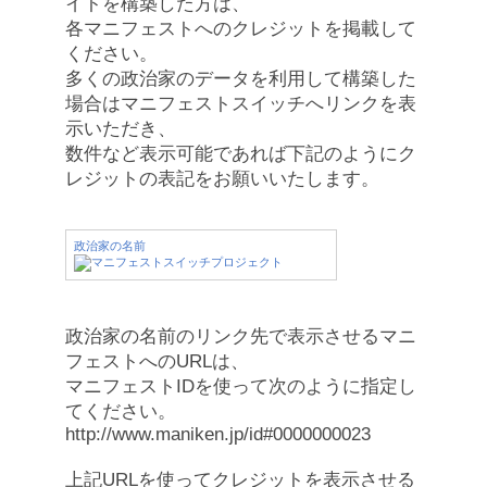
イトを構築した方は、
各マニフェストへのクレジットを掲載して
ください。
多くの政治家のデータを利用して構築した
場合はマニフェストスイッチへリンクを表
示いただき、
数件など表示可能であれば下記のようにク
レジットの表記をお願いいたします。
政治家の名前
政治家の名前のリンク先で表示させるマニ
フェストへのURLは、
マニフェストIDを使って次のように指定し
てください。
http://www.maniken.jp/id#0000000023
上記URLを使ってクレジットを表示させる