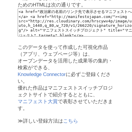
ためのHTMLは次の通りです。
このデータを使って作成した可視化作品
（アプリ、ウェブページ等）は、
オープンデータを活用した成果等の集約・
検索ができる、
Knowledge Connector
に必ずご登録くださ
い。
優れた作品はマニフェストスイッチプロジ
ェクトサイトで紹介するとともに、
マニフェスト大賞
で表彰させていただきま
す。
≫詳しい登録方法は
こちら