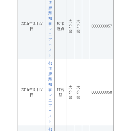
道
府
県
知
大
大
2015年3月27
事
広瀬
分
分
0000000057
日
マ
勝貞
県
県
ニ
フ
ェ
ス
ト
都
道
府
県
知
大
大
2015年3月27
事
釘宮
分
分
0000000058
日
マ
磐
県
県
ニ
フ
ェ
ス
ト
都