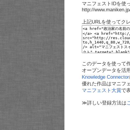
マニフェストIDを使
http://www.maniken.j
上記URLを使ってク
このデータを使って
オープンデータを活
Knowledge Connector
優れた作品はマニフ
マニフェスト大賞
で
≫詳しい登録方法は