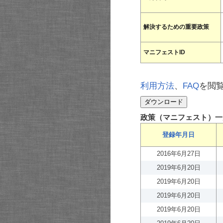
解決するための重要政策
マニフェストID
利用方法
、
FAQ
を閲
政策（マニフェスト）一
登録年月日
2016年6月27日
2019年6月20日
2019年6月20日
2019年6月20日
2019年6月20日