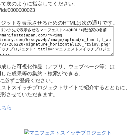
って次のように指定してください。
p/id#0000000023
レジットを表示させるためのHTMLは次の通りです。
作成した可視化作品（アプリ、ウェブページ等）は、
用した成果等の集約・検索ができる、
に必ずご登録ください。
ェストスイッチプロジェクトサイトで紹介するとともに、
表彰させていただきます。
こちら