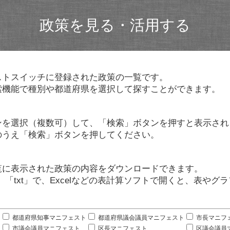
政策を見る・活用する
ストスイッチに登録された政策の一覧です。
索機能で種別や都道府県を選択して探すことができます。
ンを選択（複数可）して、「検索」ボタンを押すと表示され
のうえ「検索」ボタンを押してください。
覧に表示された政策の内容をダウンロードできます。
」「txt」で、Excelなどの表計算ソフトで開くと、表や
。
都道府県知事マニフェスト
都道府県議会議員マニフェスト
市長マニフ
市議会議員マニフェスト
区長マニフェスト
区議会議員