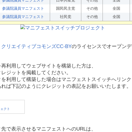
参議院議員マニフェスト
日本共産党
その他
全国
参議院議員マニフェスト
国民民主党
その他
全国
参議院議員マニフェスト
社民党
その他
全国
、
クリエイティブコモンズCC-BY
のライセンスでオープンデ
を再利用してウェブサイトを構築した方は、
クレジットを掲載してください。
タを利用して構築した場合はマニフェストスイッチへリンク
あれば下記のようにクレジットの表記をお願いいたします。
先で表示させるマニフェストへのURLは、