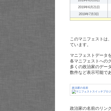
2019年6月20日
2019年6月21日
2019年7月3日
このマニフェストは
ています。
マニフェストデータ
各マニフェストへの
多くの政治家のデー
数件など表示可能で
政治家の名前
政治家の名前のリンク