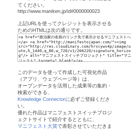
てください。
http://www.maniken.jp/id#0000000023
上記URLを使ってクレジットを表示させる
ためのHTMLは次の通りです。
このデータを使って作成した可視化作品
（アプリ、ウェブページ等）は、
オープンデータを活用した成果等の集約・
検索ができる、
Knowledge Connector
に必ずご登録くださ
い。
優れた作品はマニフェストスイッチプロジ
ェクトサイトで紹介するとともに、
マニフェスト大賞
で表彰させていただきま