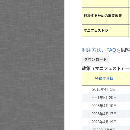
解決するための重要政策
マニフェストID
利用方法
、
FAQ
を閲
政策（マニフェスト）一
登録年月日
2015年4月1日
2021年5月20日
2023年4月10日
2023年4月17日
2023年4月19日