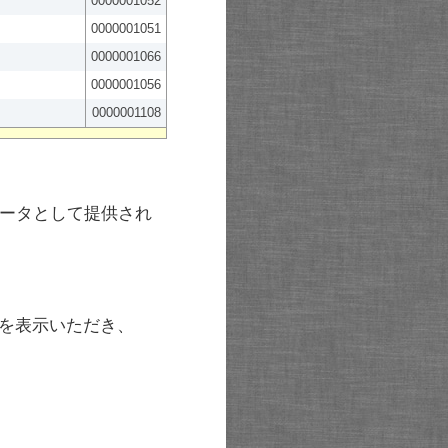
0000001052
0000001051
0000001066
0000001056
0000001108
ータとして提供され
を表示いただき、