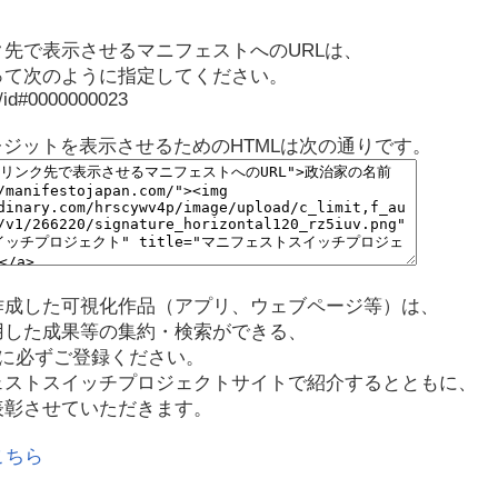
先で表示させるマニフェストへのURLは、
って次のように指定してください。
p/id#0000000023
レジットを表示させるためのHTMLは次の通りです。
作成した可視化作品（アプリ、ウェブページ等）は、
用した成果等の集約・検索ができる、
に必ずご登録ください。
ェストスイッチプロジェクトサイトで紹介するとともに、
表彰させていただきます。
こちら