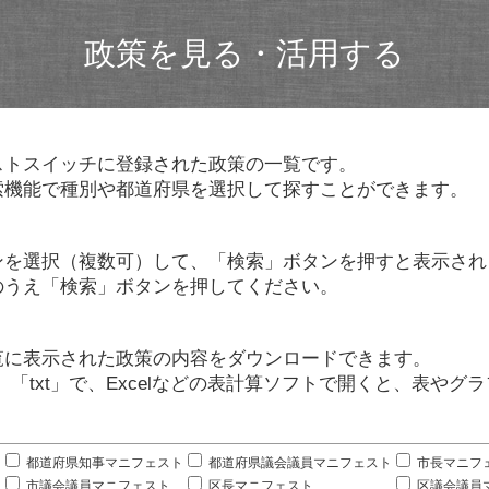
政策を見る・活用する
ストスイッチに登録された政策の一覧です。
索機能で種別や都道府県を選択して探すことができます。
ンを選択（複数可）して、「検索」ボタンを押すと表示され
のうえ「検索」ボタンを押してください。
覧に表示された政策の内容をダウンロードできます。
」「txt」で、Excelなどの表計算ソフトで開くと、表や
。
都道府県知事マニフェスト
都道府県議会議員マニフェスト
市長マニフ
市議会議員マニフェスト
区長マニフェスト
区議会議員