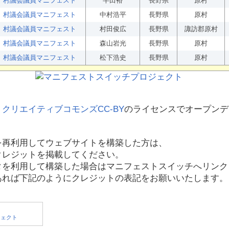
村議会議員マニフェスト
半田裕
長野県
原村
村議会議員マニフェスト
中村浩平
長野県
原村
村議会議員マニフェスト
村田俊広
長野県
諏訪郡原村
村議会議員マニフェスト
森山岩光
長野県
原村
村議会議員マニフェスト
松下浩史
長野県
原村
、
クリエイティブコモンズCC-BY
のライセンスでオープンデ
を再利用してウェブサイトを構築した方は、
クレジットを掲載してください。
タを利用して構築した場合はマニフェストスイッチへリンク
あれば下記のようにクレジットの表記をお願いいたします。