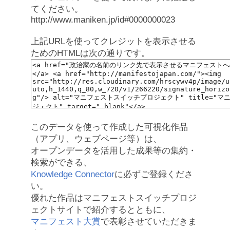
てください。
http://www.maniken.jp/id#0000000023
上記URLを使ってクレジットを表示させる
ためのHTMLは次の通りです。
このデータを使って作成した可視化作品
（アプリ、ウェブページ等）は、
オープンデータを活用した成果等の集約・
検索ができる、
Knowledge Connector
に必ずご登録くださ
い。
優れた作品はマニフェストスイッチプロジ
ェクトサイトで紹介するとともに、
マニフェスト大賞
で表彰させていただきま