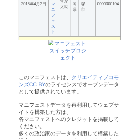
すが
2015年4月2日
マ
岡
塚
0000000104
太助
ニ
県
市
フ
ェ
ス
ト
このマニフェストは、
クリエイティブコモ
ンズCC-BY
のライセンスでオープンデータ
として提供されています。
マニフェストデータを再利用してウェブサ
イトを構築した方は、
各マニフェストへのクレジットを掲載して
ください。
多くの政治家のデータを利用して構築した