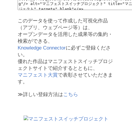
このデータを使って作成した可視化作品
（アプリ、ウェブページ等）は、
オープンデータを活用した成果等の集約・
検索ができる、
Knowledge Connector
に必ずご登録くださ
い。
優れた作品はマニフェストスイッチプロジ
ェクトサイトで紹介するとともに、
マニフェスト大賞
で表彰させていただきま
す。
≫詳しい登録方法は
こちら