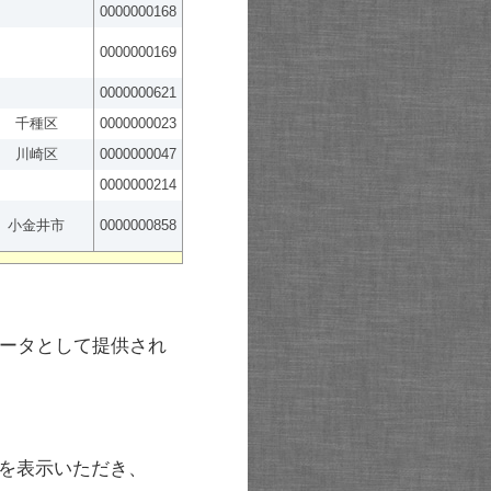
0000000168
0000000169
0000000621
千種区
0000000023
川崎区
0000000047
0000000214
小金井市
0000000858
ータとして提供され
を表示いただき、