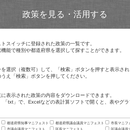
政策を見る・活用する
ストスイッチに登録された政策の一覧です。
索機能で種別や都道府県を選択して探すことができます。
ンを選択（複数可）して、「検索」ボタンを押すと表示され
のうえ「検索」ボタンを押してください。
覧に表示された政策の内容をダウンロードできます。
」「txt」で、Excelなどの表計算ソフトで開くと、表や
。
都道府県知事マニフェスト
都道府県議会議員マニフェスト
市長マニフ
市議会議員マニフェスト
区長マニフェスト
区議会議員