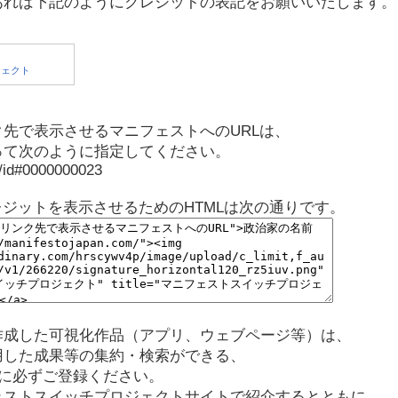
あれば下記のようにクレジットの表記をお願いいたします。
先で表示させるマニフェストへのURLは、
って次のように指定してください。
p/id#0000000023
レジットを表示させるためのHTMLは次の通りです。
作成した可視化作品（アプリ、ウェブページ等）は、
用した成果等の集約・検索ができる、
に必ずご登録ください。
ェストスイッチプロジェクトサイトで紹介するとともに、