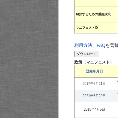
解決するための重要政策
マニフェストID
利用方法
、
FAQ
を閲
政策（マニフェスト）一
登録年月日
2017年6月21日
2021年6月29日
2015年4月5日