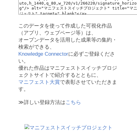
このデータを使って作成した可視化作品
（アプリ、ウェブページ等）は、
オープンデータを活用した成果等の集約・
検索ができる、
Knowledge Connector
に必ずご登録くださ
い。
優れた作品はマニフェストスイッチプロジ
ェクトサイトで紹介するとともに、
マニフェスト大賞
で表彰させていただきま
す。
≫詳しい登録方法は
こちら