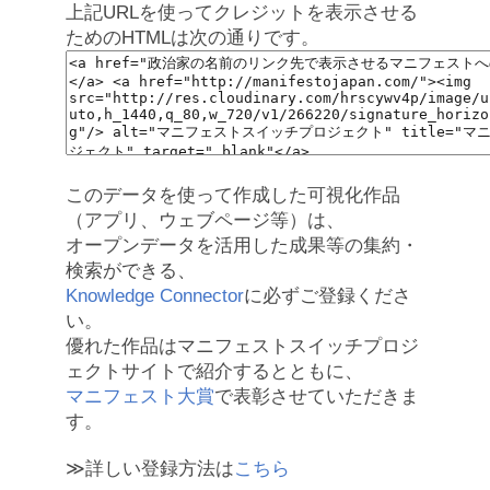
上記URLを使ってクレジットを表示させる
ためのHTMLは次の通りです。
このデータを使って作成した可視化作品
（アプリ、ウェブページ等）は、
オープンデータを活用した成果等の集約・
検索ができる、
Knowledge Connector
に必ずご登録くださ
い。
優れた作品はマニフェストスイッチプロジ
ェクトサイトで紹介するとともに、
マニフェスト大賞
で表彰させていただきま
す。
≫詳しい登録方法は
こちら