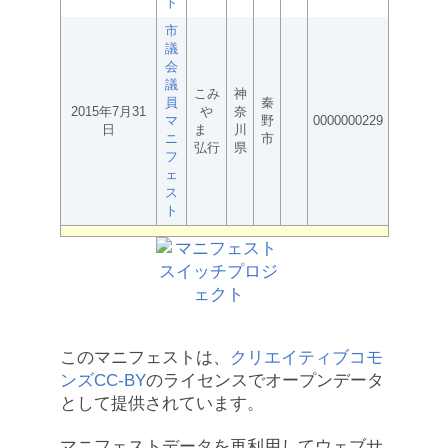
ト
市
議
会
議
こみ
神
員
秦
2015年7月31
や
奈
マ
野
0000000229
日
ま
川
ニ
市
弘行
県
フ
ェ
ス
ト
このマニフェストは、
クリエイティブコモ
ンズCC-BY
のライセンスでオープンデータ
として提供されています。
マニフェストデータを再利用してウェブサ