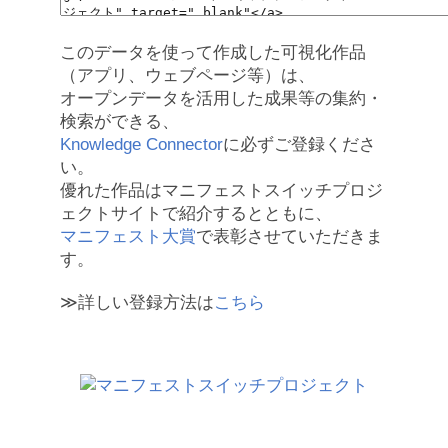
このデータを使って作成した可視化作品
（アプリ、ウェブページ等）は、
オープンデータを活用した成果等の集約・
検索ができる、
Knowledge Connector
に必ずご登録くださ
い。
優れた作品はマニフェストスイッチプロジ
ェクトサイトで紹介するとともに、
マニフェスト大賞
で表彰させていただきま
す。
≫詳しい登録方法は
こちら