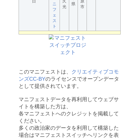
日
久
原
ニ
県
光
市
フ
ェ
ス
ト
このマニフェストは、
クリエイティブコモ
ンズCC-BY
のライセンスでオープンデータ
として提供されています。
マニフェストデータを再利用してウェブサ
イトを構築した方は、
各マニフェストへのクレジットを掲載して
ください。
多くの政治家のデータを利用して構築した
場合はマニフェストスイッチへリンクを表