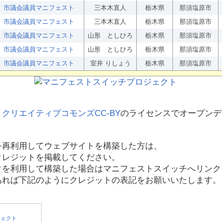
市議会議員マニフェスト
三本木直人
栃木県
那須塩原市
市議会議員マニフェスト
三本木直人
栃木県
那須塩原市
市議会議員マニフェスト
山形 としひろ
栃木県
那須塩原市
市議会議員マニフェスト
山形 としひろ
栃木県
那須塩原市
市議会議員マニフェスト
室井 りしょう
栃木県
那須塩原市
、
クリエイティブコモンズCC-BY
のライセンスでオープンデ
を再利用してウェブサイトを構築した方は、
クレジットを掲載してください。
タを利用して構築した場合はマニフェストスイッチへリンク
あれば下記のようにクレジットの表記をお願いいたします。