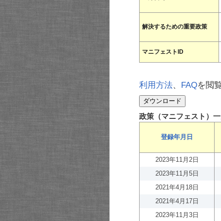
解決するための重要政策
マニフェストID
利用方法
、
FAQ
を閲
政策（マニフェスト）一
登録年月日
2023年11月2日
2023年11月5日
2021年4月18日
2021年4月17日
2023年11月3日