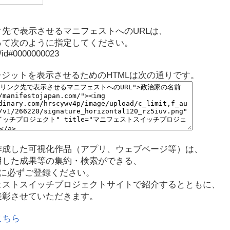
先で表示させるマニフェストへのURLは、
って次のように指定してください。
p/id#0000000023
レジットを表示させるためのHTMLは次の通りです。
作成した可視化作品（アプリ、ウェブページ等）は、
用した成果等の集約・検索ができる、
に必ずご登録ください。
ェストスイッチプロジェクトサイトで紹介するとともに、
表彰させていただきます。
こちら