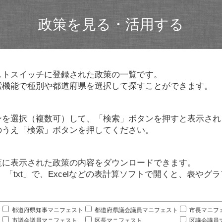
政策を見る・活用する
ストスイッチに登録された政策の一覧です。
索機能で種別や都道府県を選択して探すことができます。
ンを選択（複数可）して、「検索」ボタンを押すと表示され
のうえ「検索」ボタンを押してください。
覧に表示された政策の内容をダウンロードできます。
」「txt」で、Excelなどの表計算ソフトで開くと、表や
。
都道府県知事マニフェスト
都道府県議会議員マニフェスト
市長マニフ
市議会議員マニフェスト
区長マニフェスト
区議会議員