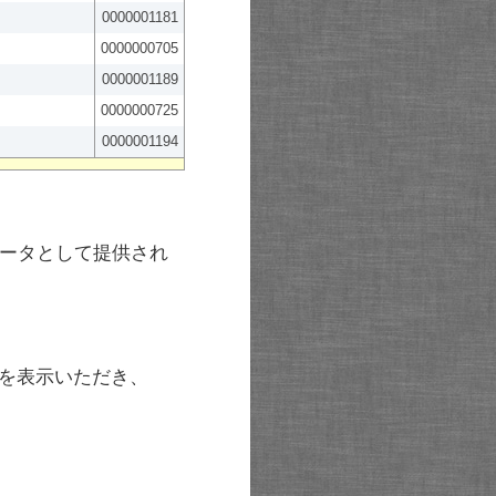
0000001181
0000000705
0000001189
0000000725
0000001194
ータとして提供され
を表示いただき、