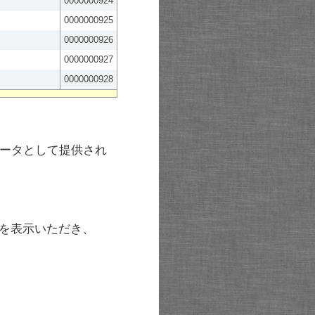
0000000924
0000000925
0000000926
0000000927
0000000928
ータとして提供され
を表示いただき、