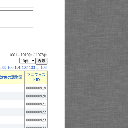
1001
-
1010
件 /
1078
件
.
99
100
101
102
103
...
108
マニフェス
対象の選挙区
トID
0000000919
0000000920
0000000921
0000000922
0000000923