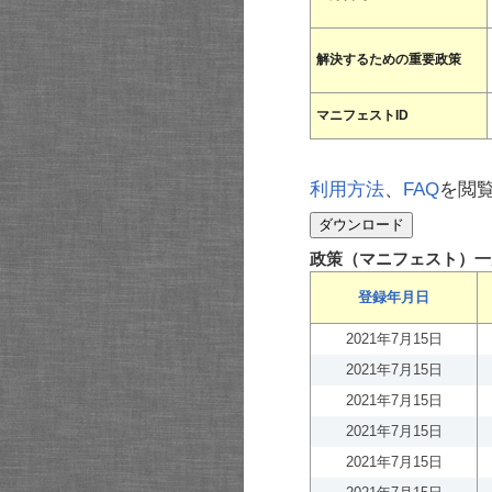
解決するための重要政策
マニフェストID
利用方法
、
FAQ
を閲
政策（マニフェスト）一
登録年月日
2021年7月15日
2021年7月15日
2021年7月15日
2021年7月15日
2021年7月15日