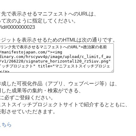
先で表示させるマニフェストへのURLは、
って次のように指定してください。
p/id#0000000023
レジットを表示させるためのHTMLは次の通りです。
作成した可視化作品（アプリ、ウェブページ等）は、
用した成果等の集約・検索ができる、
に必ずご登録ください。
ェストスイッチプロジェクトサイトで紹介するとともに、
表彰させていただきます。
こちら