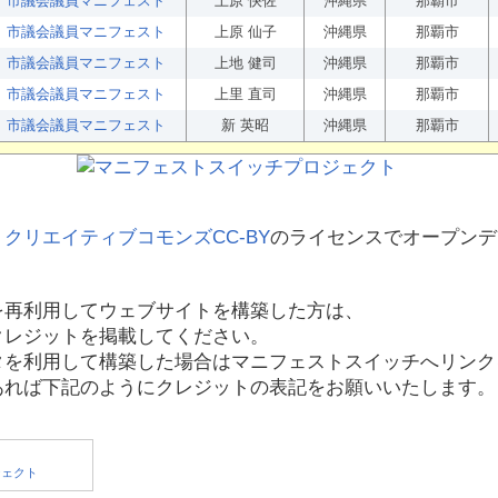
市議会議員マニフェスト
上原 快佐
沖縄県
那覇市
市議会議員マニフェスト
上原 仙子
沖縄県
那覇市
市議会議員マニフェスト
上地 健司
沖縄県
那覇市
市議会議員マニフェスト
上里 直司
沖縄県
那覇市
市議会議員マニフェスト
新 英昭
沖縄県
那覇市
、
クリエイティブコモンズCC-BY
のライセンスでオープンデ
を再利用してウェブサイトを構築した方は、
クレジットを掲載してください。
タを利用して構築した場合はマニフェストスイッチへリンク
あれば下記のようにクレジットの表記をお願いいたします。