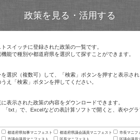
政策を見る・活用する
ストスイッチに登録された政策の一覧です。
索機能で種別や都道府県を選択して探すことができます。
ンを選択（複数可）して、「検索」ボタンを押すと表示され
のうえ「検索」ボタンを押してください。
覧に表示された政策の内容をダウンロードできます。
」「txt」で、Excelなどの表計算ソフトで開くと、表や
。
都道府県知事マニフェスト
都道府県議会議員マニフェスト
市長マニフ
市議会議員マニフェスト
区長マニフェスト
区議会議員