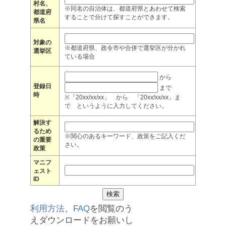
村名、
※同名の自治体は、都道府県とあわせて検索
都道府
することで分けて探すことができます。
県名
対象の
※都道府県、政令市や合併で選挙区が分かれ
選挙区
ている場合
から
登録日
まで
時
※「20xx/xx/xx」 から 「20xx/xx/xx」ま
で というように入力してください。
解決す
るため
※関心のあるキーワード、政策をご記入くだ
の重要
さい。
政策
マニフ
ェスト
ID
利用方法
、
FAQ
を閲覧のう
えダウンロードをお願いし