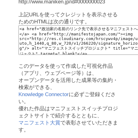
http://www.maniken.jp/id#0000000023
上記URLを使ってクレジットを表示させる
ためのHTMLは次の通りです。
このデータを使って作成した可視化作品
（アプリ、ウェブページ等）は、
オープンデータを活用した成果等の集約・
検索ができる、
Knowledge Connector
に必ずご登録くださ
い。
優れた作品はマニフェストスイッチプロジ
ェクトサイトで紹介するとともに、
マニフェスト大賞
で表彰させていただきま
す。