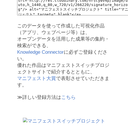
このデータを使って作成した可視化作品
（アプリ、ウェブページ等）は、
オープンデータを活用した成果等の集約・
検索ができる、
Knowledge Connector
に必ずご登録くださ
い。
優れた作品はマニフェストスイッチプロジ
ェクトサイトで紹介するとともに、
マニフェスト大賞
で表彰させていただきま
す。
≫詳しい登録方法は
こちら