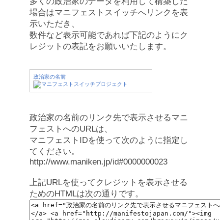
多くの政治家のデータを利用して構築した
場合はマニフェストスイッチへリンクを表
示いただき、
数件など表示可能であれば下記のようにク
レジットの表記をお願いいたします。
政治家の名前
政治家の名前のリンク先で表示させるマニ
フェストへのURLは、
マニフェストIDを使って次のように指定し
てください。
http://www.maniken.jp/id#0000000023
上記URLを使ってクレジットを表示させる
ためのHTMLは次の通りです。