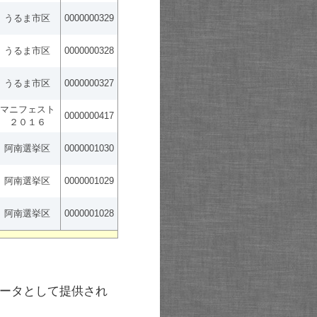
うるま市区
0000000329
うるま市区
0000000328
うるま市区
0000000327
マニフェスト
0000000417
２０１６
阿南選挙区
0000001030
阿南選挙区
0000001029
阿南選挙区
0000001028
ータとして提供され