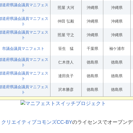
都道府県議会議員マニフェス
照屋 大河
沖縄県
沖縄県
ト
都道府県議会議員マニフェス
仲田 弘毅
沖縄県
沖縄県
ト
都道府県議会議員マニフェス
照屋 守之
沖縄県
沖縄県
ト
市議会議員マニフェスト
笹生 猛
千葉県
袖ケ浦市
都道府県議会議員マニフェス
仁木啓人
徳島県
徳島県
ト
都道府県議会議員マニフェス
達田良子
徳島県
徳島県
ト
都道府県議会議員マニフェス
沢本勝彦
徳島県
徳島県
ト
、
クリエイティブコモンズCC-BY
のライセンスでオープンデ