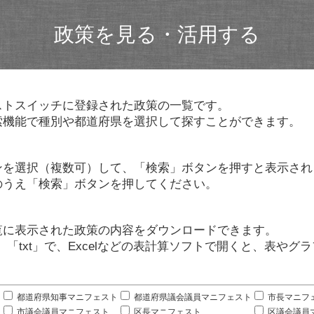
政策を見る・活用する
ストスイッチに登録された政策の一覧です。
索機能で種別や都道府県を選択して探すことができます。
ンを選択（複数可）して、「検索」ボタンを押すと表示され
のうえ「検索」ボタンを押してください。
覧に表示された政策の内容をダウンロードできます。
」「txt」で、Excelなどの表計算ソフトで開くと、表や
。
都道府県知事マニフェスト
都道府県議会議員マニフェスト
市長マニフ
市議会議員マニフェスト
区長マニフェスト
区議会議員