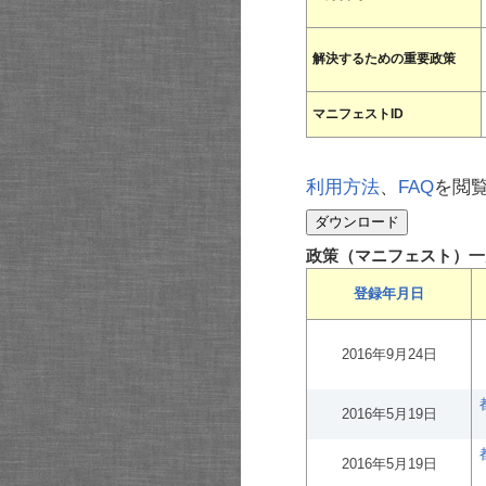
解決するための重要政策
マニフェストID
利用方法
、
FAQ
を閲
政策（マニフェスト）一
登録年月日
2016年9月24日
2016年5月19日
2016年5月19日