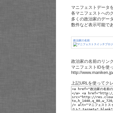
マニフェストデータ
各マニフェストへの
多くの政治家のデー
数件など表示可能で
政治家の名前
政治家の名前のリンク
マニフェストIDを使
http://www.maniken.j
上記URLを使ってク