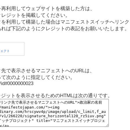
を再利用してウェブサイトを構築した方は、
クレジットを掲載してください。
タを利用して構築した場合はマニフェストスイッチへリンク
あれば下記のようにクレジットの表記をお願いいたします。
先で表示させるマニフェストへのURLは、
って次のように指定してください。
p/id#0000000023
レジットを表示させるためのHTMLは次の通りです。