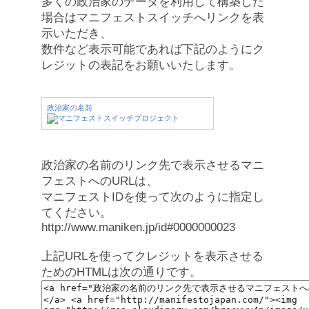
多くの政治家のデータを利用して構築した
場合はマニフェストスイッチへリンクを表
示いただき、
数件など表示可能であれば下記のようにク
レジットの表記をお願いいたします。
政治家の名前
政治家の名前のリンク先で表示させるマニ
フェストへのURLは、
マニフェストIDを使って次のように指定し
てください。
http://www.maniken.jp/id#0000000023
上記URLを使ってクレジットを表示させる
ためのHTMLは次の通りです。