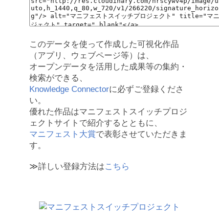
このデータを使って作成した可視化作品
（アプリ、ウェブページ等）は、
オープンデータを活用した成果等の集約・
検索ができる、
Knowledge Connector
に必ずご登録くださ
い。
優れた作品はマニフェストスイッチプロジ
ェクトサイトで紹介するとともに、
マニフェスト大賞
で表彰させていただきま
す。
≫詳しい登録方法は
こちら