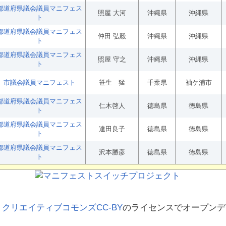
都道府県議会議員マニフェス
照屋 大河
沖縄県
沖縄県
ト
都道府県議会議員マニフェス
仲田 弘毅
沖縄県
沖縄県
ト
都道府県議会議員マニフェス
照屋 守之
沖縄県
沖縄県
ト
市議会議員マニフェスト
笹生 猛
千葉県
袖ケ浦市
都道府県議会議員マニフェス
仁木啓人
徳島県
徳島県
ト
都道府県議会議員マニフェス
達田良子
徳島県
徳島県
ト
都道府県議会議員マニフェス
沢本勝彦
徳島県
徳島県
ト
、
クリエイティブコモンズCC-BY
のライセンスでオープンデ