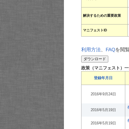
解決するための重要政策
マニフェストID
利用方法
、
FAQ
を閲
政策（マニフェスト）一
登録年月日
2016年9月24日
2016年5月19日
2016年5月19日