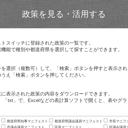
政策を見る・活用する
ストスイッチに登録された政策の一覧です。
索機能で種別や都道府県を選択して探すことができます。
ンを選択（複数可）して、「検索」ボタンを押すと表示され
のうえ「検索」ボタンを押してください。
覧に表示された政策の内容をダウンロードできます。
」「txt」で、Excelなどの表計算ソフトで開くと、表や
。
都道府県知事マニフェスト
都道府県議会議員マニフェスト
市長マニフ
市議会議員マニフェスト
区長マニフェスト
区議会議員