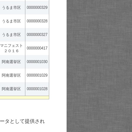
うるま市区
0000000329
うるま市区
0000000328
うるま市区
0000000327
マニフェスト
0000000417
２０１６
阿南選挙区
0000001030
阿南選挙区
0000001029
阿南選挙区
0000001028
ータとして提供され