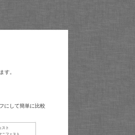
ます。
グラフにして簡単に比較
ェスト
マニフェスト