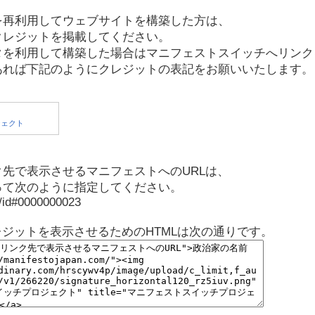
を再利用してウェブサイトを構築した方は、
クレジットを掲載してください。
タを利用して構築した場合はマニフェストスイッチへリンク
あれば下記のようにクレジットの表記をお願いいたします。
先で表示させるマニフェストへのURLは、
って次のように指定してください。
p/id#0000000023
レジットを表示させるためのHTMLは次の通りです。