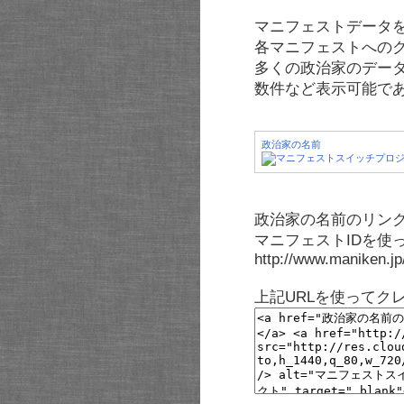
マニフェストデータ
各マニフェストへの
多くの政治家のデー
数件など表示可能で
政治家の名前
政治家の名前のリンク
マニフェストIDを使
http://www.maniken.j
上記URLを使ってク