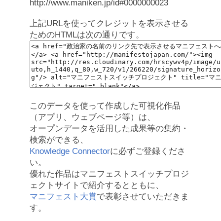
http://www.maniken.jp/id#0000000023
上記URLを使ってクレジットを表示させる
ためのHTMLは次の通りです。
このデータを使って作成した可視化作品
（アプリ、ウェブページ等）は、
オープンデータを活用した成果等の集約・
検索ができる、
Knowledge Connector
に必ずご登録くださ
い。
優れた作品はマニフェストスイッチプロジ
ェクトサイトで紹介するとともに、
マニフェスト大賞
で表彰させていただきま
す。