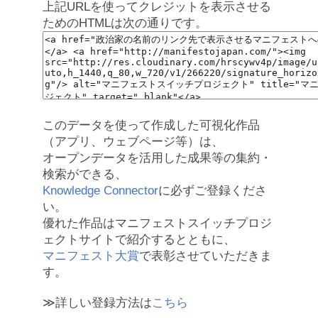
上記URLを使ってクレジットを表示させる
ためのHTMLは次の通りです。
このデータを使って作成した可視化作品
（アプリ、ウェブページ等）は、
オープンデータを活用した成果等の集約・
検索ができる、
Knowledge Connector
に必ずご登録くださ
い。
優れた作品はマニフェストスイッチプロジ
ェクトサイトで紹介するとともに、
マニフェスト大賞
で表彰させていただきま
す。
≫詳しい登録方法は
こちら