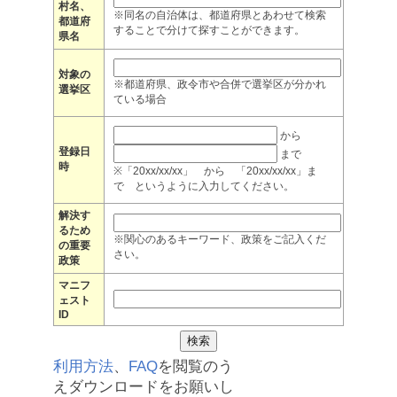
村名、
※同名の自治体は、都道府県とあわせて検索
都道府
することで分けて探すことができます。
県名
対象の
※都道府県、政令市や合併で選挙区が分かれ
選挙区
ている場合
から
登録日
まで
時
※「20xx/xx/xx」 から 「20xx/xx/xx」ま
で というように入力してください。
解決す
るため
※関心のあるキーワード、政策をご記入くだ
の重要
さい。
政策
マニフ
ェスト
ID
利用方法
、
FAQ
を閲覧のう
えダウンロードをお願いし