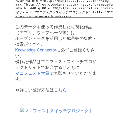
このデータを使って作成した可視化作品
（アプリ、ウェブページ等）は、
オープンデータを活用した成果等の集約・
検索ができる、
Knowledge Connector
に必ずご登録くださ
い。
優れた作品はマニフェストスイッチプロジ
ェクトサイトで紹介するとともに、
マニフェスト大賞
で表彰させていただきま
す。
≫詳しい登録方法は
こちら