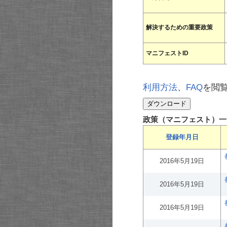
解決するための重要政策
マニフェストID
利用方法
、
FAQ
を閲
政策（マニフェスト）一
登録年月日
2016年5月19日
2016年5月19日
2016年5月19日