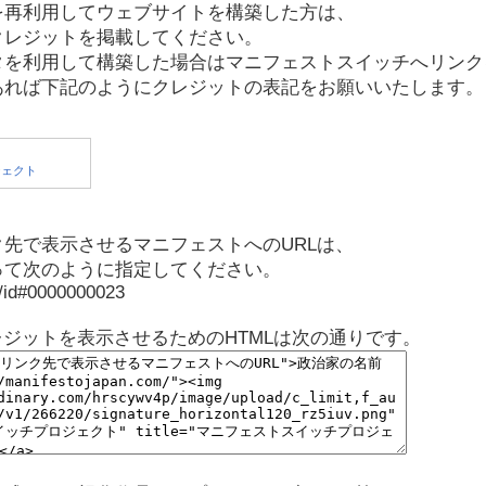
を再利用してウェブサイトを構築した方は、
クレジットを掲載してください。
タを利用して構築した場合はマニフェストスイッチへリンク
あれば下記のようにクレジットの表記をお願いいたします。
先で表示させるマニフェストへのURLは、
って次のように指定してください。
p/id#0000000023
レジットを表示させるためのHTMLは次の通りです。