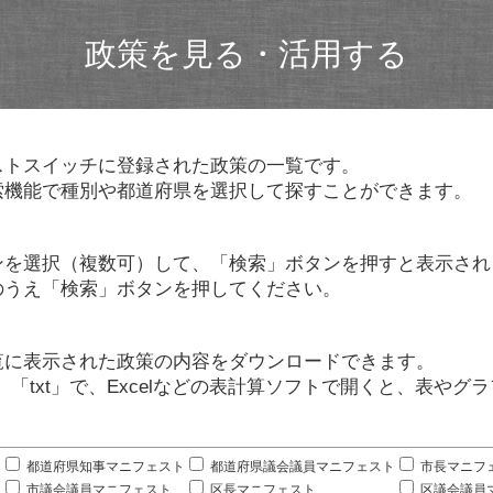
政策を見る・活用する
ストスイッチに登録された政策の一覧です。
索機能で種別や都道府県を選択して探すことができます。
ンを選択（複数可）して、「検索」ボタンを押すと表示され
のうえ「検索」ボタンを押してください。
覧に表示された政策の内容をダウンロードできます。
」「txt」で、Excelなどの表計算ソフトで開くと、表や
。
都道府県知事マニフェスト
都道府県議会議員マニフェスト
市長マニフ
市議会議員マニフェスト
区長マニフェスト
区議会議員