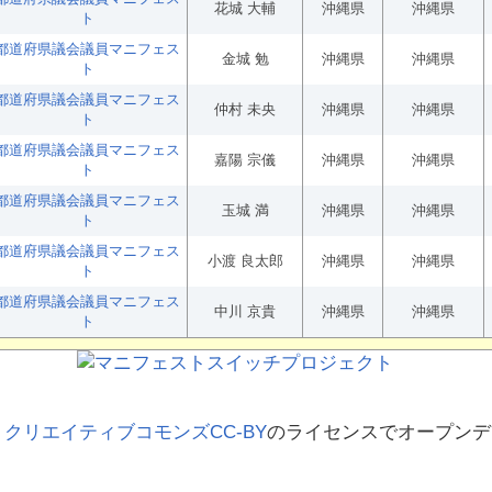
花城 大輔
沖縄県
沖縄県
ト
都道府県議会議員マニフェス
金城 勉
沖縄県
沖縄県
ト
都道府県議会議員マニフェス
仲村 未央
沖縄県
沖縄県
ト
都道府県議会議員マニフェス
嘉陽 宗儀
沖縄県
沖縄県
ト
都道府県議会議員マニフェス
玉城 満
沖縄県
沖縄県
ト
都道府県議会議員マニフェス
小渡 良太郎
沖縄県
沖縄県
ト
都道府県議会議員マニフェス
中川 京貴
沖縄県
沖縄県
ト
、
クリエイティブコモンズCC-BY
のライセンスでオープンデ