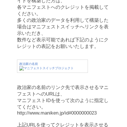
イトを構築した方は、
各マニフェストへのクレジットを掲載して
ください。
多くの政治家のデータを利用して構築した
場合はマニフェストスイッチへリンクを表
示いただき、
数件など表示可能であれば下記のようにク
レジットの表記をお願いいたします。
政治家の名前
政治家の名前のリンク先で表示させるマニ
フェストへのURLは、
マニフェストIDを使って次のように指定し
てください。
http://www.maniken.jp/id#0000000023
上記URLを使ってクレジットを表示させる