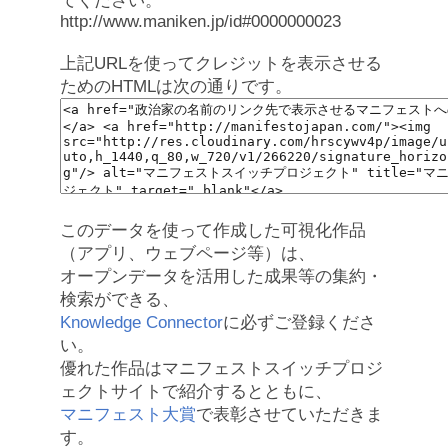
てください。
http://www.maniken.jp/id#0000000023
上記URLを使ってクレジットを表示させる
ためのHTMLは次の通りです。
このデータを使って作成した可視化作品
（アプリ、ウェブページ等）は、
オープンデータを活用した成果等の集約・
検索ができる、
Knowledge Connector
に必ずご登録くださ
い。
優れた作品はマニフェストスイッチプロジ
ェクトサイトで紹介するとともに、
マニフェスト大賞
で表彰させていただきま
す。