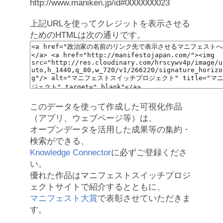
http://www.maniken.jp/id#0000000023
上記URLを使ってクレジットを表示させる
ためのHTMLは次の通りです。
このデータを使って作成した可視化作品
（アプリ、ウェブページ等）は、
オープンデータを活用した成果等の集約・
検索ができる、
Knowledge Connector
に必ずご登録くださ
い。
優れた作品はマニフェストスイッチプロジ
ェクトサイトで紹介するとともに、
マニフェスト大賞
で表彰させていただきま
す。