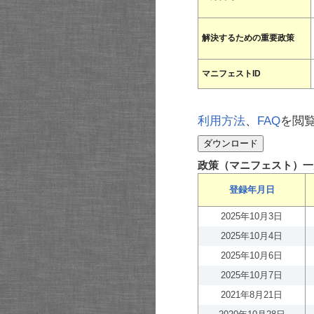
解決するための重要政策
マニフェストID
利用方法
、
FAQ
を閲
政策（マニフェスト）一
登録年月日
2025年10月3日
2025年10月4日
2025年10月6日
2025年10月7日
2021年8月21日