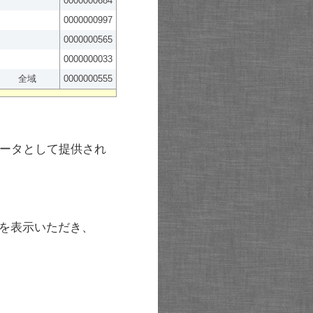
0000000684
0000000997
0000000565
0000000033
全域
0000000555
ータとして提供され
を表示いただき、