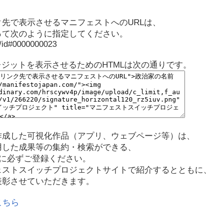
先で表示させるマニフェストへのURLは、
って次のように指定してください。
p/id#0000000023
レジットを表示させるためのHTMLは次の通りです。
作成した可視化作品（アプリ、ウェブページ等）は、
用した成果等の集約・検索ができる、
に必ずご登録ください。
ェストスイッチプロジェクトサイトで紹介するとともに、
表彰させていただきます。
こちら