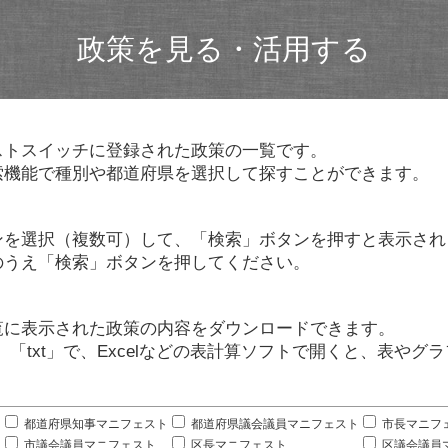
政策を見る・活用する
ストスイッチに登録された政策の一覧です。
索機能で種別や都道府県を選択して探すことができます。
ンを選択（複数可）して、「検索」ボタンを押すと表示され
のうえ「検索」ボタンを押してください。
覧に表示された政策の内容をダウンロードできます。
」「txt」で、Excelなどの表計算ソフトで開くと、表や
。
都道府県知事マニフェスト
都道府県議会議員マニフェスト
市長マニフ
市議会議員マニフェスト
区長マニフェスト
区議会議員