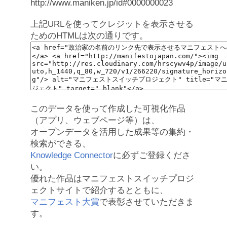
http://www.maniken.jp/id#0000000023
上記URLを使ってクレジットを表示させる
ためのHTMLは次の通りです。
このデータを使って作成した可視化作品
（アプリ、ウェブページ等）は、
オープンデータを活用した成果等の集約・
検索ができる、
Knowledge Connector
に必ずご登録くださ
い。
優れた作品はマニフェストスイッチプロジ
ェクトサイトで紹介するとともに、
マニフェスト大賞
で表彰させていただきま
す。