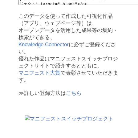
このデータを使って作成した可視化作品
（アプリ、ウェブページ等）は、
オープンデータを活用した成果等の集約・
検索ができる、
Knowledge Connector
に必ずご登録くださ
い。
優れた作品はマニフェストスイッチプロジ
ェクトサイトで紹介するとともに、
マニフェスト大賞
で表彰させていただきま
す。
≫詳しい登録方法は
こちら