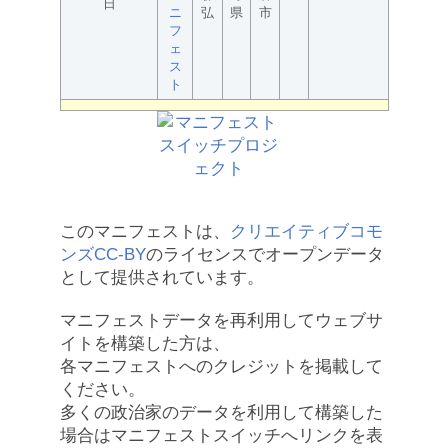
日
ニ
弘
県
市
フ
ェ
ス
ト
このマニフェストは、
クリエイティブコモ
ンズCC-BY
のライセンスでオープンデータ
として提供されています。
マニフェストデータを再利用してウェブサ
イトを構築した方は、
各マニフェストへのクレジットを掲載して
ください。
多くの政治家のデータを利用して構築した
場合はマニフェストスイッチへリンクを表