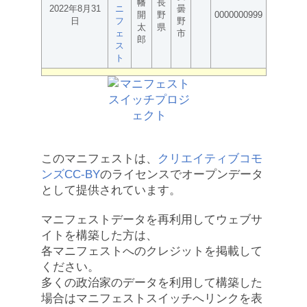
幡
長
2022年8月31
ニ
曇
開
野
0000000999
日
フ
野
太
県
ェ
市
郎
ス
ト
このマニフェストは、
クリエイティブコモ
ンズCC-BY
のライセンスでオープンデータ
として提供されています。
マニフェストデータを再利用してウェブサ
イトを構築した方は、
各マニフェストへのクレジットを掲載して
ください。
多くの政治家のデータを利用して構築した
場合はマニフェストスイッチへリンクを表