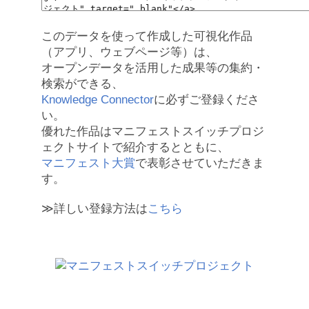
このデータを使って作成した可視化作品
（アプリ、ウェブページ等）は、
オープンデータを活用した成果等の集約・
検索ができる、
Knowledge Connector
に必ずご登録くださ
い。
優れた作品はマニフェストスイッチプロジ
ェクトサイトで紹介するとともに、
マニフェスト大賞
で表彰させていただきま
す。
≫詳しい登録方法は
こちら