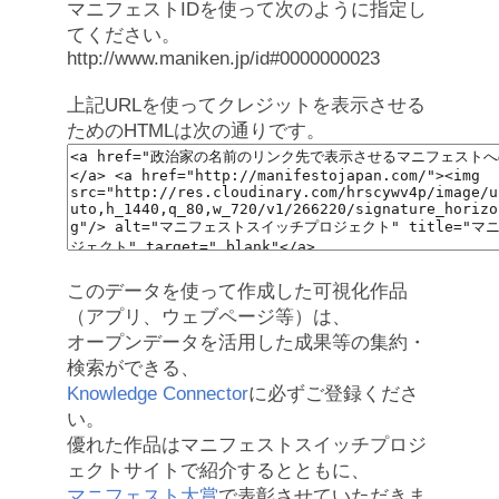
マニフェストIDを使って次のように指定し
てください。
http://www.maniken.jp/id#0000000023
上記URLを使ってクレジットを表示させる
ためのHTMLは次の通りです。
このデータを使って作成した可視化作品
（アプリ、ウェブページ等）は、
オープンデータを活用した成果等の集約・
検索ができる、
Knowledge Connector
に必ずご登録くださ
い。
優れた作品はマニフェストスイッチプロジ
ェクトサイトで紹介するとともに、
マニフェスト大賞
で表彰させていただきま