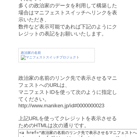
多くの政治家のデータを利用して構築した
場合はマニフェストスイッチへリンクを表
示いただき、
数件など表示可能であれば下記のようにク
レジットの表記をお願いいたします。
政治家の名前
政治家の名前のリンク先で表示させるマニ
フェストへのURLは、
マニフェストIDを使って次のように指定し
てください。
http://www.maniken.jp/id#0000000023
上記URLを使ってクレジットを表示させる
ためのHTMLは次の通りです。