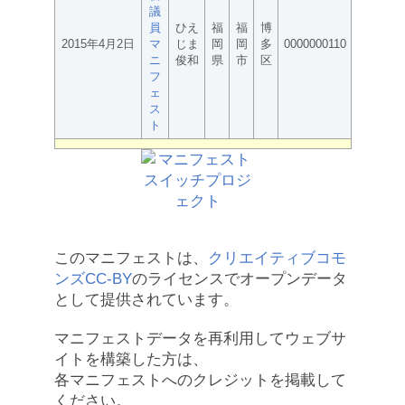
議
員
ひえ
福
福
博
2015年4月2日
マ
じま
岡
岡
多
0000000110
ニ
俊和
県
市
区
フ
ェ
ス
ト
このマニフェストは、
クリエイティブコモ
ンズCC-BY
のライセンスでオープンデータ
として提供されています。
マニフェストデータを再利用してウェブサ
イトを構築した方は、
各マニフェストへのクレジットを掲載して
ください。