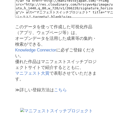
このデータを使って作成した可視化作品
（アプリ、ウェブページ等）は、
オープンデータを活用した成果等の集約・
検索ができる、
Knowledge Connector
に必ずご登録くださ
い。
優れた作品はマニフェストスイッチプロジ
ェクトサイトで紹介するとともに、
マニフェスト大賞
で表彰させていただきま
す。
≫詳しい登録方法は
こちら