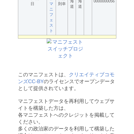
海
海
0000000056
日
マ
則幸
道
道
ニ
フ
ェ
ス
ト
このマニフェストは、
クリエイティブコモ
ンズCC-BY
のライセンスでオープンデータ
として提供されています。
マニフェストデータを再利用してウェブサ
イトを構築した方は、
各マニフェストへのクレジットを掲載して
ください。
多くの政治家のデータを利用して構築した