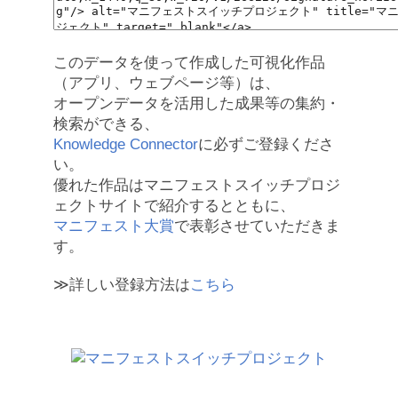
このデータを使って作成した可視化作品
（アプリ、ウェブページ等）は、
オープンデータを活用した成果等の集約・
検索ができる、
Knowledge Connector
に必ずご登録くださ
い。
優れた作品はマニフェストスイッチプロジ
ェクトサイトで紹介するとともに、
マニフェスト大賞
で表彰させていただきま
す。
≫詳しい登録方法は
こちら