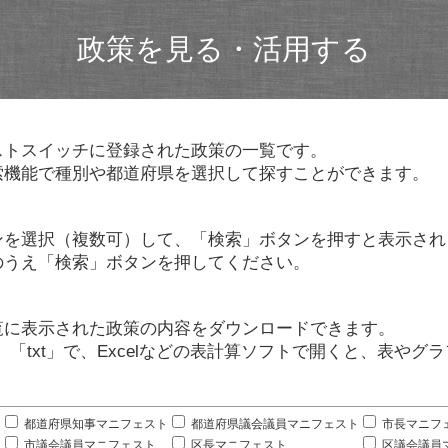
政策を見る・活用する
ストスイッチに登録された政策の一覧です。
索機能で種別や都道府県を選択して探すことができます。
ンを選択（複数可）して、「検索」ボタンを押すと表示され
のうえ「検索」ボタンを押してください。
覧に表示された政策の内容をダウンロードできます。
」「txt」で、Excelなどの表計算ソフトで開くと、表や
。
都道府県知事マニフェスト
都道府県議会議員マニフェスト
市長マニフ
市議会議員マニフェスト
区長マニフェスト
区議会議員