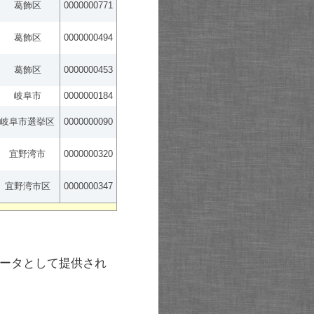
葛飾区
0000000771
葛飾区
0000000494
葛飾区
0000000453
岐阜市
0000000184
岐阜市選挙区
0000000090
宜野湾市
0000000320
宜野湾市区
0000000347
ータとして提供され