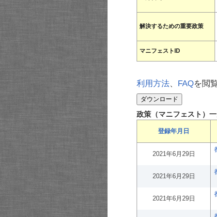
解決するための重要政策
マニフェストID
利用方法
、
FAQ
を閲
政策（マニフェスト）一
登録年月日
2021年6月29日
2021年6月29日
2021年6月29日