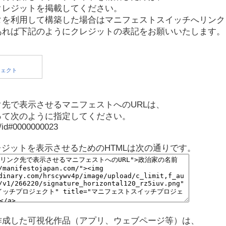
クレジットを掲載してください。
タを利用して構築した場合はマニフェストスイッチへリンク
あれば下記のようにクレジットの表記をお願いいたします。
先で表示させるマニフェストへのURLは、
って次のように指定してください。
p/id#0000000023
レジットを表示させるためのHTMLは次の通りです。
作成した可視化作品（アプリ、ウェブページ等）は、