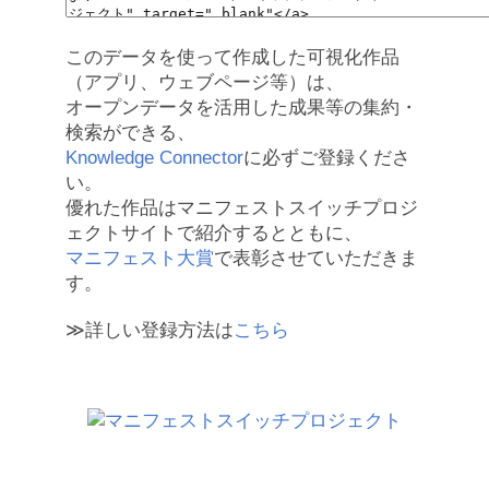
このデータを使って作成した可視化作品
（アプリ、ウェブページ等）は、
オープンデータを活用した成果等の集約・
検索ができる、
Knowledge Connector
に必ずご登録くださ
い。
優れた作品はマニフェストスイッチプロジ
ェクトサイトで紹介するとともに、
マニフェスト大賞
で表彰させていただきま
す。
≫詳しい登録方法は
こちら