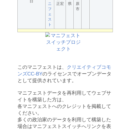
日
ニ
正宏
県
原
フ
市
ェ
ス
ト
このマニフェストは、
クリエイティブコモ
ンズCC-BY
のライセンスでオープンデータ
として提供されています。
マニフェストデータを再利用してウェブサ
イトを構築した方は、
各マニフェストへのクレジットを掲載して
ください。
多くの政治家のデータを利用して構築した
場合はマニフェストスイッチへリンクを表