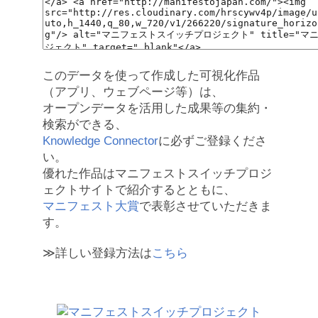
このデータを使って作成した可視化作品
（アプリ、ウェブページ等）は、
オープンデータを活用した成果等の集約・
検索ができる、
Knowledge Connector
に必ずご登録くださ
い。
優れた作品はマニフェストスイッチプロジ
ェクトサイトで紹介するとともに、
マニフェスト大賞
で表彰させていただきま
す。
≫詳しい登録方法は
こちら