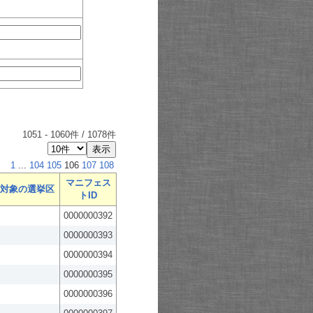
1051
-
1060
件 /
1078
件
1
...
104
105
106
107
108
マニフェス
対象の選挙区
トID
0000000392
0000000393
0000000394
0000000395
0000000396