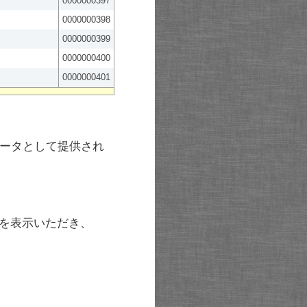
0000000397
0000000398
0000000399
0000000400
0000000401
ータとして提供され
を表示いただき、