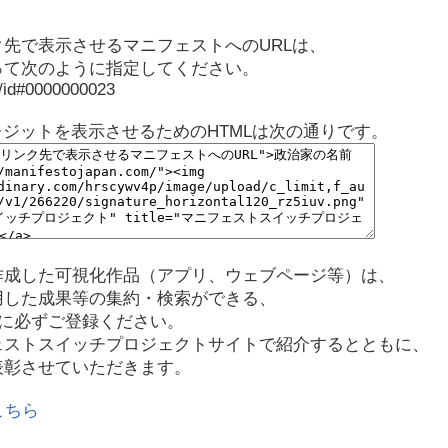
先で表示させるマニフェストへのURLは、
って次のように指定してください。
p/id#0000000023
レジットを表示させるためのHTMLは次の通りです。
作成した可視化作品（アプリ、ウェブページ等）は、
用した成果等の集約・検索ができる、
に必ずご登録ください。
ェストスイッチプロジェクトサイトで紹介するとともに、
表彰させていただきます。
こちら