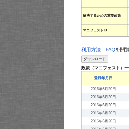
解決するための重要政策
マニフェストID
利用方法
、
FAQ
を閲
政策（マニフェスト）一
登録年月日
2016年6月20日
2016年6月20日
2016年6月20日
2016年6月20日
2016年6月20日