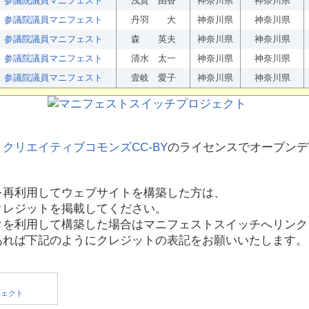
参議院議員マニフェスト
浅賀 由香
神奈川県
神奈川県
参議院議員マニフェスト
丹羽 大
神奈川県
神奈川県
参議院議員マニフェスト
森 英夫
神奈川県
神奈川県
参議院議員マニフェスト
清水 太一
神奈川県
神奈川県
参議院議員マニフェスト
壹岐 愛子
神奈川県
神奈川県
、
クリエイティブコモンズCC-BY
のライセンスでオープンデ
を再利用してウェブサイトを構築した方は、
クレジットを掲載してください。
タを利用して構築した場合はマニフェストスイッチへリンク
あれば下記のようにクレジットの表記をお願いいたします。