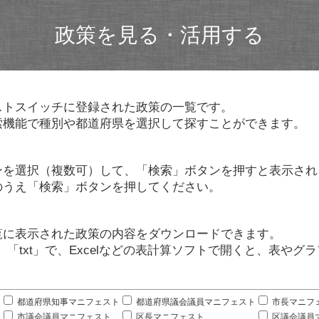
政策を見る・活用する
ストスイッチに登録された政策の一覧です。
索機能で種別や都道府県を選択して探すことができます。
ンを選択（複数可）して、「検索」ボタンを押すと表示され
のうえ「検索」ボタンを押してください。
覧に表示された政策の内容をダウンロードできます。
」「txt」で、Excelなどの表計算ソフトで開くと、表や
。
都道府県知事マニフェスト
都道府県議会議員マニフェスト
市長マニフ
市議会議員マニフェスト
区長マニフェスト
区議会議員